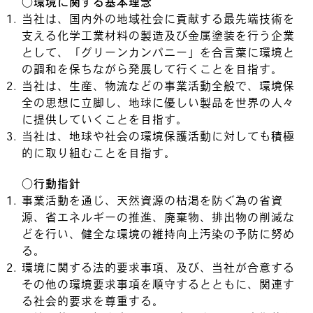
○環境に関する基本理念
当社は、国内外の地域社会に貢献する最先端技術を
支える化学工業材料の製造及び金属塗装を行う企業
として、「グリーンカンパニー」を合言葉に環境と
の調和を保ちながら発展して行くことを目指す。
当社は、生産、物流などの事業活動全般で、環境保
全の思想に立脚し、地球に優しい製品を世界の人々
に提供していくことを目指す。
当社は、地球や社会の環境保護活動に対しても積極
的に取り組むことを目指す。
○行動指針
事業活動を通じ、天然資源の枯渇を防ぐ為の省資
源、省エネルギーの推進、廃棄物、排出物の削減な
どを行い、健全な環境の維持向上汚染の予防に努め
る。
環境に関する法的要求事項、及び、当社が合意する
その他の環境要求事項を順守するとともに、関連す
る社会的要求を尊重する。